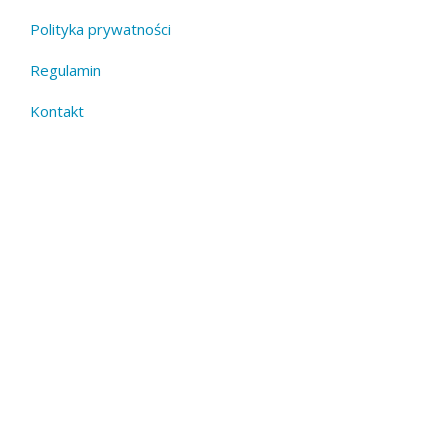
Polityka prywatności
Footer
Regulamin
menu
Kontakt