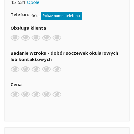
45-531
Opole
Telefon
66...
Pokaż numer telefonu
Obsługa klienta
Badanie wzroku - dobór soczewek okularowych
lub kontaktowych
Cena