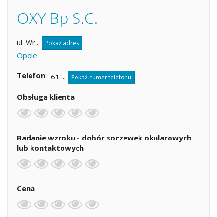
OXY Bp S.C.
ul. Wr...
Pokaż adres
Opole
Telefon
61 ...
Pokaż numer telefonu
Obsługa klienta
Badanie wzroku - dobór soczewek okularowych
lub kontaktowych
Cena