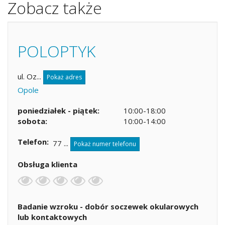
Zobacz także
POLOPTYK
ul. Oz...
Pokaż adres
Opole
poniedziałek - piątek:
10:00-18:00
sobota:
10:00-14:00
Telefon
77 ...
Pokaż numer telefonu
Obsługa klienta
Badanie wzroku - dobór soczewek okularowych
lub kontaktowych