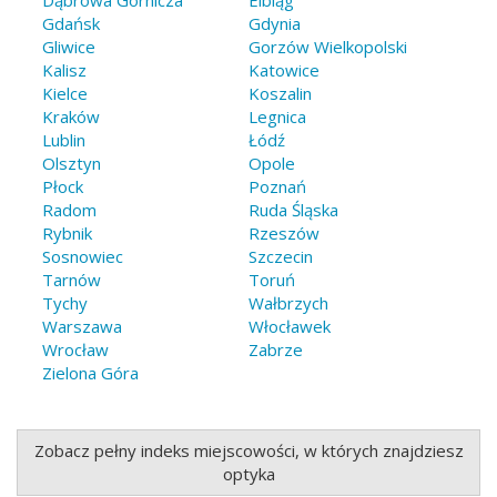
Gdańsk
Gdynia
Gliwice
Gorzów Wielkopolski
Kalisz
Katowice
Kielce
Koszalin
Kraków
Legnica
Lublin
Łódź
Olsztyn
Opole
Płock
Poznań
Radom
Ruda Śląska
Rybnik
Rzeszów
Sosnowiec
Szczecin
Tarnów
Toruń
Tychy
Wałbrzych
Warszawa
Włocławek
Wrocław
Zabrze
Zielona Góra
Zobacz pełny indeks miejscowości, w których znajdziesz
optyka