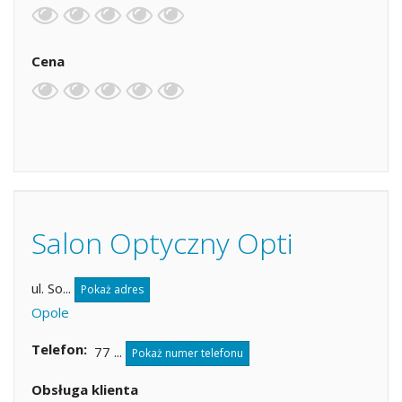
Cena
Salon Optyczny Opti
ul. So...
Pokaż adres
Opole
Telefon
77 ...
Pokaż numer telefonu
Obsługa klienta