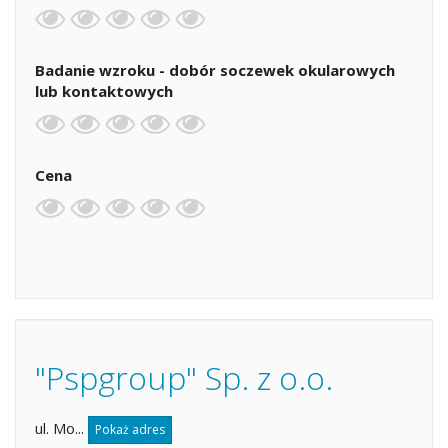
Badanie wzroku - dobór soczewek okularowych
lub kontaktowych
Cena
"Pspgroup" Sp. z o.o.
ul. Mo...
Pokaż adres