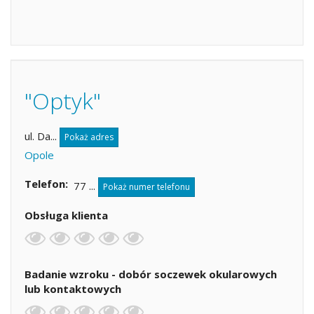
"Optyk"
ul. Da...
Pokaż adres
Opole
Telefon
77 ...
Pokaż numer telefonu
Obsługa klienta
Badanie wzroku - dobór soczewek okularowych
lub kontaktowych