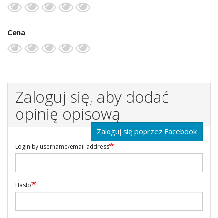
Cena
Zaloguj się, aby dodać
opinię opisową
Zaloguj się poprzez Facebook
Login by username/email address
Hasło