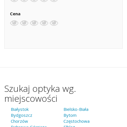
Cena
Szukaj optyka wg.
miejscowości
Białystok
Bielsko-Biała
Bydgoszcz
Bytom
Chorzów
Częstochowa
Dąbrowa Górnicza
Elbląg