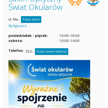
Świat Okularów
ul. Ma...
Pokaż adres
Bydgoszcz
poniedziałek - piątek:
10:00-18:00
sobota:
10:00-14:00
Telefon
532...
Pokaż numer telefonu