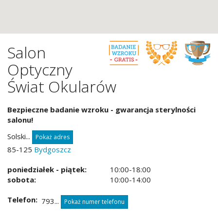
Salon
Optyczny
Świat Okularów
Bezpieczne badanie wzroku - gwarancja sterylności
salonu!
Solski...
Pokaż adres
85-125
Bydgoszcz
poniedziałek - piątek:
10:00-18:00
sobota:
10:00-14:00
Telefon
793...
Pokaż numer telefonu