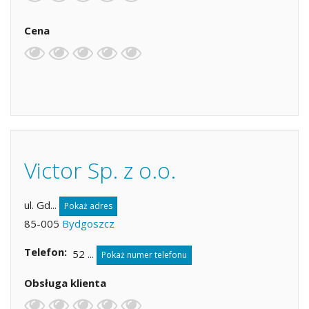
Cena
Victor Sp. z o.o.
ul. Gd...
Pokaż adres
85-005
Bydgoszcz
Telefon
52 ...
Pokaż numer telefonu
Obsługa klienta