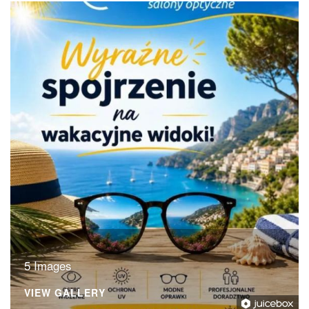
5 Images
VIEW GALLERY