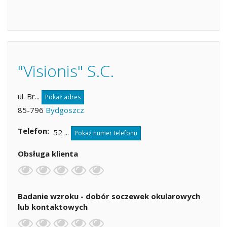
"Visionis" S.C.
ul. Br...
Pokaż adres
85-796
Bydgoszcz
Telefon
52 ...
Pokaż numer telefonu
Obsługa klienta
Badanie wzroku - dobór soczewek okularowych
lub kontaktowych