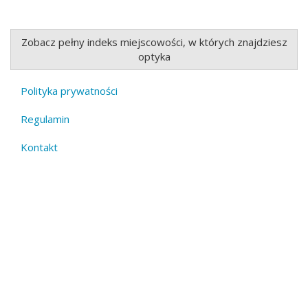
Zobacz pełny indeks miejscowości, w których znajdziesz
optyka
Polityka prywatności
Footer
Regulamin
menu
Kontakt