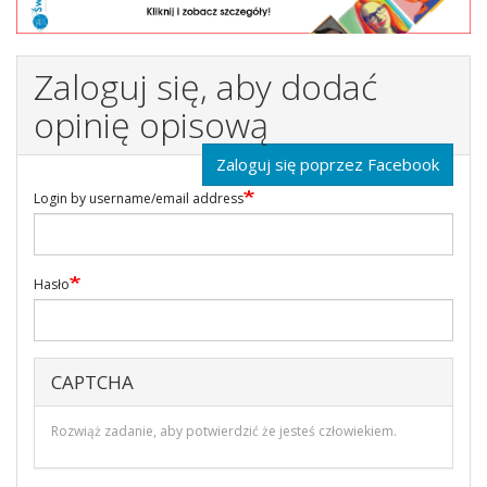
Zaloguj się, aby dodać
opinię opisową
Zaloguj się poprzez Facebook
Login by username/email address
Hasło
CAPTCHA
Rozwiąż zadanie, aby potwierdzić że jesteś człowiekiem.