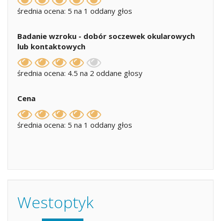
średnia ocena: 5 na 1 oddany głos
Badanie wzroku - dobór soczewek okularowych
lub kontaktowych
średnia ocena: 4.5 na 2 oddane głosy
Cena
średnia ocena: 5 na 1 oddany głos
Westoptyk