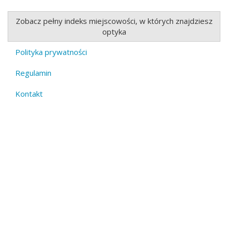
Zobacz pełny indeks miejscowości, w których znajdziesz
optyka
Polityka prywatności
Footer
Regulamin
menu
Kontakt