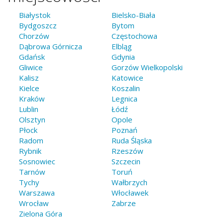
Białystok
Bielsko-Biała
Bydgoszcz
Bytom
Chorzów
Częstochowa
Dąbrowa Górnicza
Elbląg
Gdańsk
Gdynia
Gliwice
Gorzów Wielkopolski
Kalisz
Katowice
Kielce
Koszalin
Kraków
Legnica
Lublin
Łódź
Olsztyn
Opole
Płock
Poznań
Radom
Ruda Śląska
Rybnik
Rzeszów
Sosnowiec
Szczecin
Tarnów
Toruń
Tychy
Wałbrzych
Warszawa
Włocławek
Wrocław
Zabrze
Zielona Góra