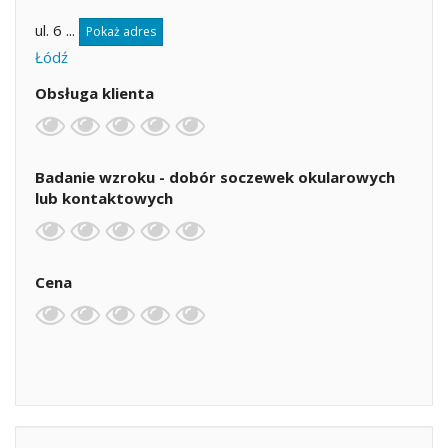
ul. 6 ...
Pokaż adres
Łódź
Obsługa klienta
Badanie wzroku - dobór soczewek okularowych
lub kontaktowych
Cena