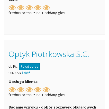
średnia ocena: 5 na 1 oddany głos
Optyk Piotrkowska S.C.
ul. Pi...
Pokaż adres
90-368
Łódź
Obsługa klienta
średnia ocena: 5 na 1 oddany głos
Badanie wzroku - dobór soczewek okularowych