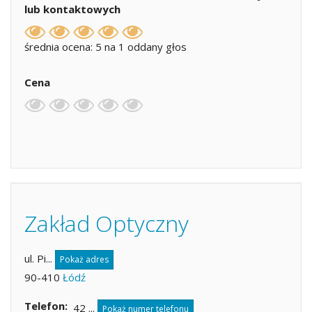
lub kontaktowych
średnia ocena: 5 na 1 oddany głos
Cena
Zakład Optyczny
ul. Pi...
Pokaż adres
90-410
Łódź
Telefon
42 ...
Pokaż numer telefonu