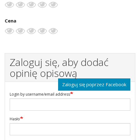
Cena
Zaloguj się, aby dodać
opinię opisową
Zaloguj się poprzez Facebook
Login by username/email address
Hasło