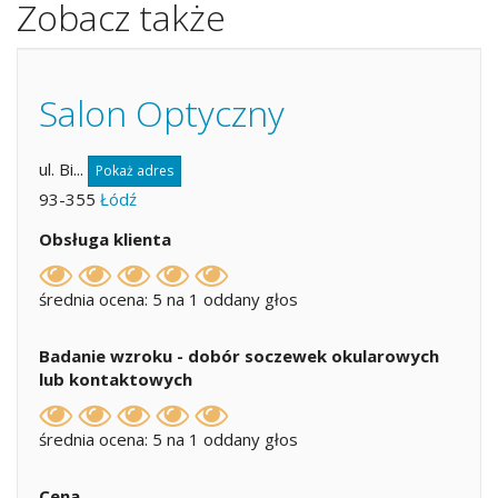
Zobacz także
Salon Optyczny
ul. Bi...
Pokaż adres
93-355
Łódź
Obsługa klienta
średnia ocena: 5 na 1 oddany głos
Badanie wzroku - dobór soczewek okularowych
lub kontaktowych
średnia ocena: 5 na 1 oddany głos
Cena