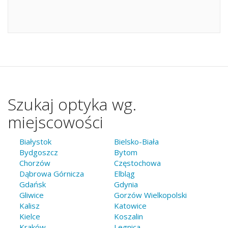
Szukaj optyka wg.
miejscowości
Białystok
Bielsko-Biała
Bydgoszcz
Bytom
Chorzów
Częstochowa
Dąbrowa Górnicza
Elbląg
Gdańsk
Gdynia
Gliwice
Gorzów Wielkopolski
Kalisz
Katowice
Kielce
Koszalin
Kraków
Legnica