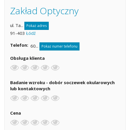
Zakład Optyczny
ul. Ta...
Pokaż adres
91-403
Łódź
Telefon
60...
Pokaż numer telefonu
Obsługa klienta
Badanie wzroku - dobór soczewek okularowych
lub kontaktowych
Cena