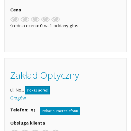
Cena
średnia ocena: 0 na 1 oddany głos
Zakład Optyczny
ul. No...
Pokaż adres
Głogów
Telefon
51...
Pokaż numer telefonu
Obsługa klienta