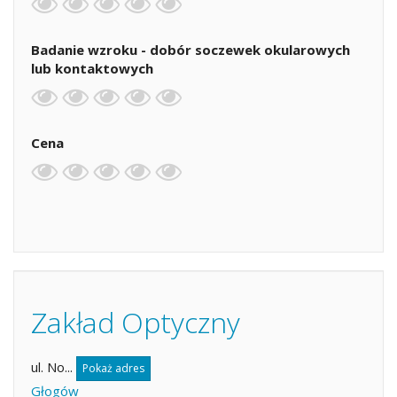
Badanie wzroku - dobór soczewek okularowych
lub kontaktowych
Cena
Zakład Optyczny
ul. No...
Pokaż adres
Głogów