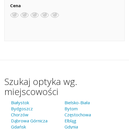
Cena
Szukaj optyka wg.
miejscowości
Białystok
Bielsko-Biała
Bydgoszcz
Bytom
Chorzów
Częstochowa
Dąbrowa Górnicza
Elbląg
Gdańsk
Gdynia