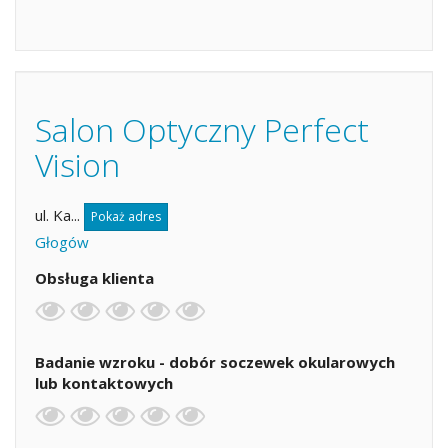
Salon Optyczny Perfect
Vision
ul. Ka...
Pokaż adres
Głogów
Obsługa klienta
Badanie wzroku - dobór soczewek okularowych
lub kontaktowych