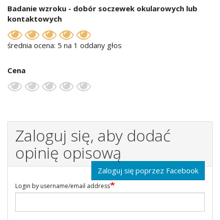
Badanie wzroku - dobór soczewek okularowych lub
kontaktowych
średnia ocena: 5 na 1 oddany głos
Cena
Zaloguj się, aby dodać
opinię opisową
Zaloguj się poprzez Facebook
Login by username/email address