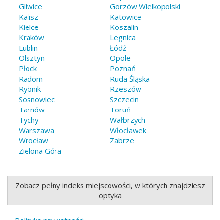
Gliwice
Gorzów Wielkopolski
Kalisz
Katowice
Kielce
Koszalin
Kraków
Legnica
Lublin
Łódź
Olsztyn
Opole
Płock
Poznań
Radom
Ruda Śląska
Rybnik
Rzeszów
Sosnowiec
Szczecin
Tarnów
Toruń
Tychy
Wałbrzych
Warszawa
Włocławek
Wrocław
Zabrze
Zielona Góra
Zobacz pełny indeks miejscowości, w których znajdziesz
optyka