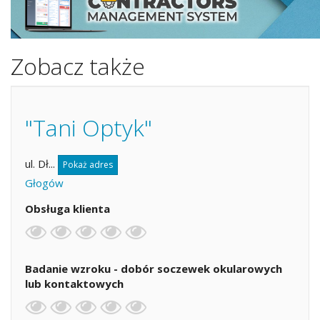
Zobacz także
"Tani Optyk"
ul. Dł...
Pokaż adres
Głogów
Obsługa klienta
Badanie wzroku - dobór soczewek okularowych
lub kontaktowych