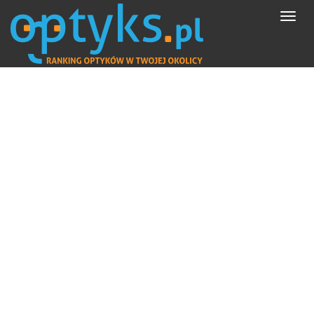
Przejdź
Toggle
do
naviga
treści