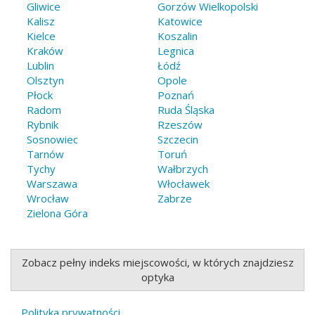
Gliwice
Gorzów Wielkopolski
Kalisz
Katowice
Kielce
Koszalin
Kraków
Legnica
Lublin
Łódź
Olsztyn
Opole
Płock
Poznań
Radom
Ruda Śląska
Rybnik
Rzeszów
Sosnowiec
Szczecin
Tarnów
Toruń
Tychy
Wałbrzych
Warszawa
Włocławek
Wrocław
Zabrze
Zielona Góra
Zobacz pełny indeks miejscowości, w których znajdziesz
optyka
Polityka prywatności