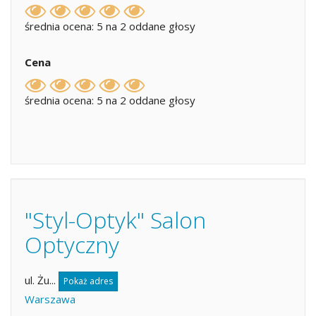
średnia ocena: 5 na 2 oddane głosy
Cena
średnia ocena: 5 na 2 oddane głosy
"Styl-Optyk" Salon
Optyczny
ul. Żu...
Pokaż adres
Warszawa