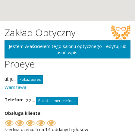
Zakład Optyczny
Jestem właścicielem tego salonu optycznego - edytuj lub
usuń wpis.
Proeye
ul. Ju...
Pokaż adres
Warszawa
Telefon
22 ...
Pokaż numer telefonu
Obsługa klienta
średnia ocena: 5 na 14 oddanych głosów