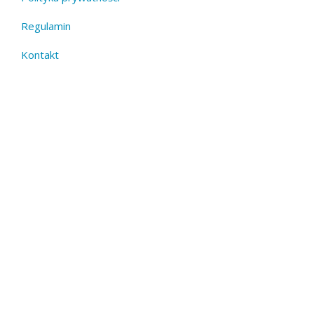
Footer
Regulamin
menu
Kontakt